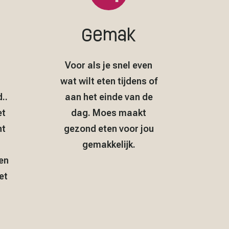
Gemak
Voor als je snel even
wat wilt eten tijdens of
..
aan het einde van de
et
dag. Moes maakt
nt
gezond eten voor jou
gemakkelijk.
en
et