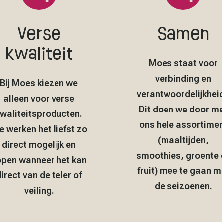
Verse
Samen
kwaliteit
Moes staat voor
verbinding en
Bij Moes kiezen we
verantwoordelijkheid
alleen voor verse
Dit doen we door m
waliteitsproducten.
ons hele assortime
 werken het liefst zo
(maaltijden,
direct mogelijk en
smoothies, groente 
open wanneer het kan
fruit) mee te gaan m
irect van de teler of
de seizoenen.
veiling.