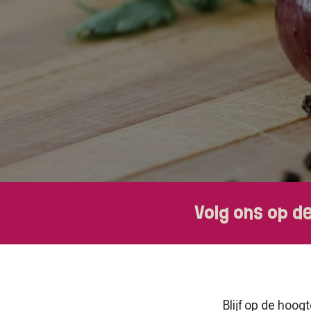
Volg ons op d
Blijf op de hoog