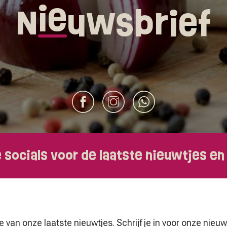
ie
N
uwsbrief
e socials voor de laatste nieuwtjes en
te van onze laatste nieuwtjes. Schrijf je in voor onze nieu