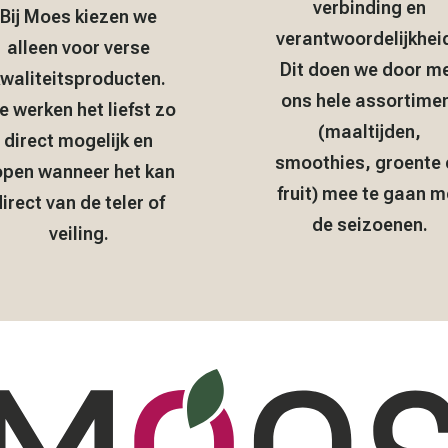
verbinding en
Bij Moes kiezen we
verantwoordelijkheid
alleen voor verse
Dit doen we door m
waliteitsproducten.
ons hele assortime
 werken het liefst zo
(maaltijden,
direct mogelijk en
smoothies, groente 
open wanneer het kan
fruit) mee te gaan m
irect van de teler of
de seizoenen.
veiling.