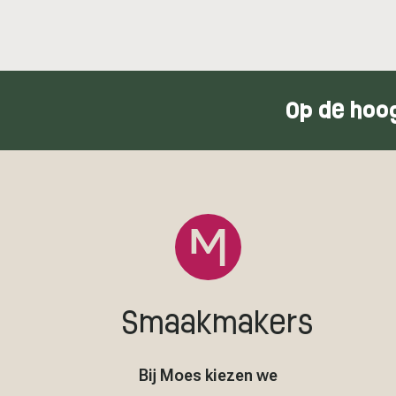
Op de hoog
Smaakmakers
Bij Moes kiezen we