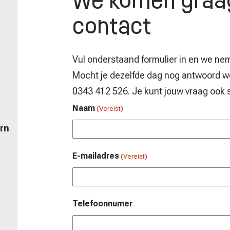
We komen graag
contact
Vul onderstaand formulier in en we nem
Mocht je dezelfde dag nog antwoord we
0343 412 526. Je kunt jouw vraag ook 
Naam
(Vereist)
rn
E-mailadres
(Vereist)
Telefoonnumer