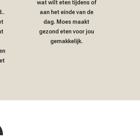
wat wilt eten tijdens of
..
aan het einde van de
et
dag. Moes maakt
nt
gezond eten voor jou
gemakkelijk.
en
et