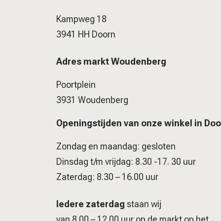
Kampweg 18
3941 HH Doorn
Adres markt Woudenberg
Poortplein
3931 Woudenberg
Openingstijden van onze winkel in Doo
Zondag en maandag: gesloten
Dinsdag t/m vrijdag: 8.30 -17. 30 uur
Zaterdag: 8.30 – 16.00 uur
Iedere zaterdag
staan wij
van 8.00 – 12.00 uur op de markt op het