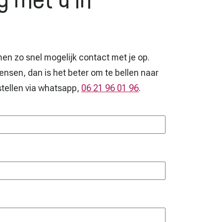
 met u in
en zo snel mogelijk contact met je op.
nsen, dan is het beter om te bellen naar
stellen via whatsapp,
06 21 96 01 96
.