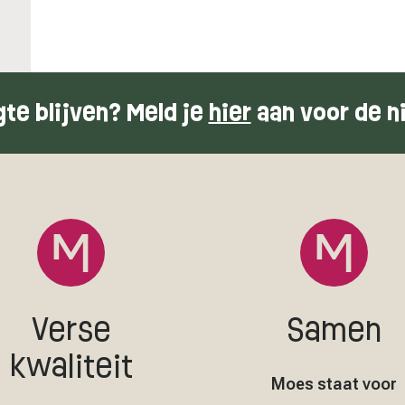
te blijven? Meld je
hier
aan voor de n
Verse
Samen
kwaliteit
Moes staat voor