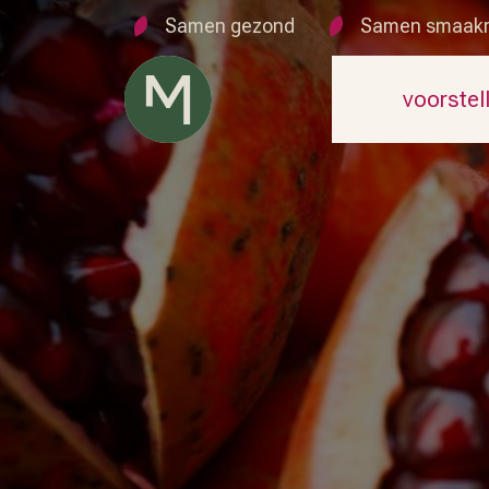
Samen gezond
Samen smaak
voorstel